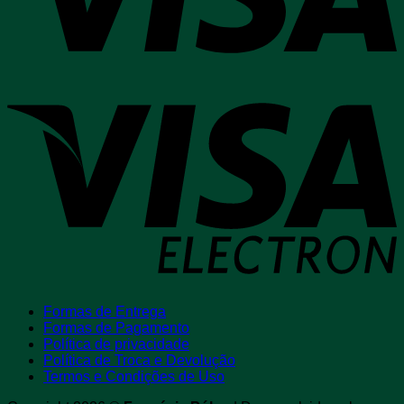
V
E
Formas de Entrega
Formas de Pagamento
Política de privacidade
Política de Troca e Devolução
Termos e Condições de Uso