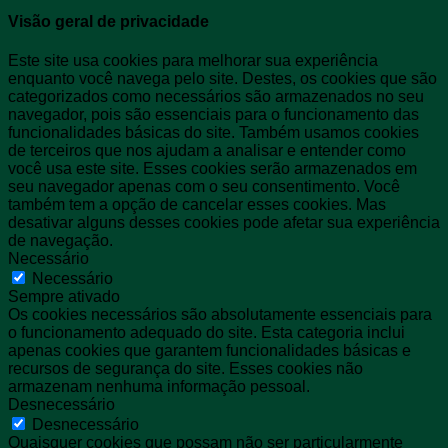
Visão geral de privacidade
Este site usa cookies para melhorar sua experiência
enquanto você navega pelo site. Destes, os cookies que são
categorizados como necessários são armazenados no seu
navegador, pois são essenciais para o funcionamento das
funcionalidades básicas do site. Também usamos cookies
de terceiros que nos ajudam a analisar e entender como
você usa este site. Esses cookies serão armazenados em
seu navegador apenas com o seu consentimento. Você
também tem a opção de cancelar esses cookies. Mas
desativar alguns desses cookies pode afetar sua experiência
de navegação.
Necessário
Necessário
Sempre ativado
Os cookies necessários são absolutamente essenciais para
o funcionamento adequado do site. Esta categoria inclui
apenas cookies que garantem funcionalidades básicas e
recursos de segurança do site. Esses cookies não
armazenam nenhuma informação pessoal.
Desnecessário
Desnecessário
Quaisquer cookies que possam não ser particularmente